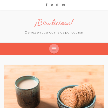
¡Birulicioso!
De vez en cuando me da por cocinar