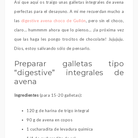
Así que aquí os traigo unas galletas integrales de avena
perfectas para el desayuno. A mí me recuerdan mucho a
las
digestive avena choco de Gullón
, pero sin el choco,
claro… hummmm ahora que lo pienso… ¡la próxima vez
que las haga les pongo trocitos de chocolate! Jujujuju.
Dios, estoy salivando sólo de pensarlo.
Preparar galletas tipo
“digestive” integrales de
avena
Ingredientes
(para 15-20 galletas)
:
120 g de harina de trigo integral
90 g de avena en copos
1 cucharadita de levadura química