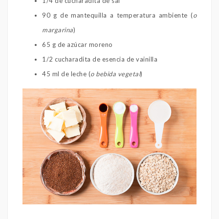
1/4 de cucharadita de sal
90 g de mantequilla a temperatura ambiente (
o
margarina
)
65 g de azúcar moreno
1/2 cucharadita de esencia de vainilla
45 ml de leche (
o bebida vegetal
)