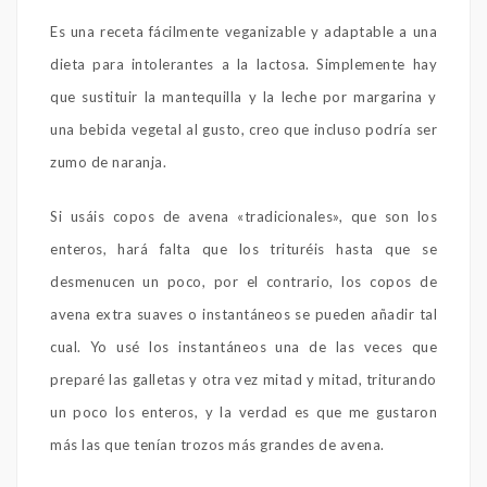
Es una receta fácilmente veganizable y adaptable a una
dieta para intolerantes a la lactosa. Simplemente hay
que sustituir la mantequilla y la leche por margarina y
una bebida vegetal al gusto, creo que incluso podría ser
zumo de naranja.
Si usáis copos de avena «tradicionales», que son los
enteros, hará falta que los trituréis hasta que se
desmenucen un poco, por el contrario, los copos de
avena extra suaves o instantáneos se pueden añadir tal
cual. Yo usé los instantáneos una de las veces que
preparé las galletas y otra vez mitad y mitad, triturando
un poco los enteros, y la verdad es que me gustaron
más las que tenían trozos más grandes de avena.