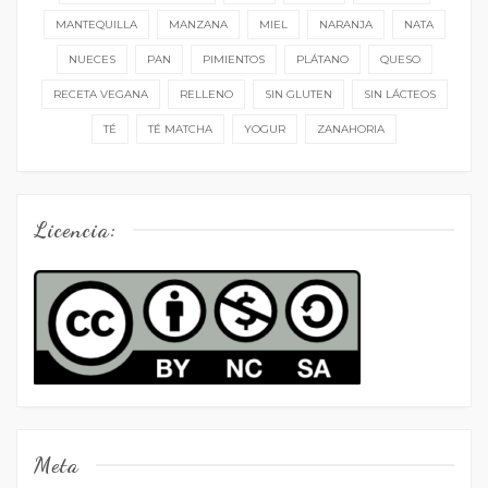
MANTEQUILLA
MANZANA
MIEL
NARANJA
NATA
NUECES
PAN
PIMIENTOS
PLÁTANO
QUESO
RECETA VEGANA
RELLENO
SIN GLUTEN
SIN LÁCTEOS
TÉ
TÉ MATCHA
YOGUR
ZANAHORIA
Licencia:
Meta