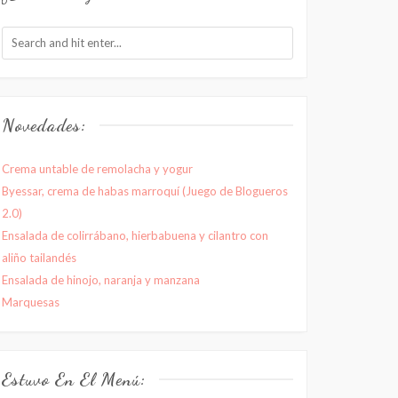
Novedades:
Crema untable de remolacha y yogur
Byessar, crema de habas marroquí (Juego de Blogueros
2.0)
Ensalada de colirrábano, hierbabuena y cilantro con
aliño tailandés
Ensalada de hinojo, naranja y manzana
Marquesas
Estuvo En El Menú: