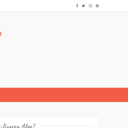
¿Buscas Algo?