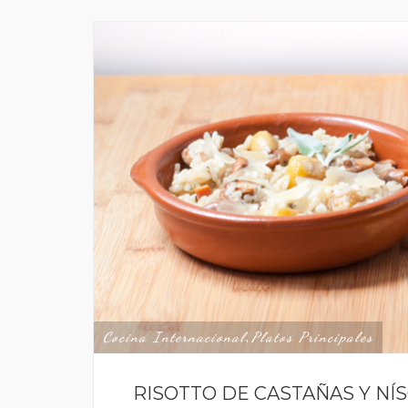
Cocina Internacional
Platos Principales
,
RISOTTO DE CASTAÑAS Y NÍS