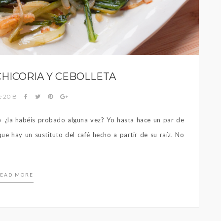
HICORIA Y CEBOLLETA
e 2018
ria» ¿la habéis probado alguna vez? Yo hasta hace un par de
que hay un sustituto del café hecho a partir de su raíz. No
EAD MORE