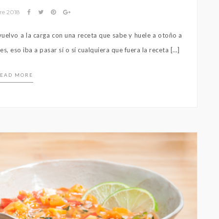
re 2018
uelvo a la carga con una receta que sabe y huele a otoño a
s, eso iba a pasar sí o sí cualquiera que fuera la receta […]
EAD MORE