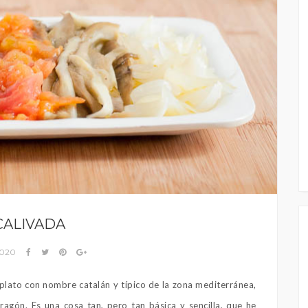
CALIVADA
 2020
 plato con nombre catalán y típico de la zona mediterránea,
agón. Es una cosa tan, pero tan básica y sencilla, que he