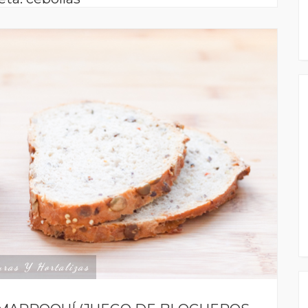
uras Y Hortalizas