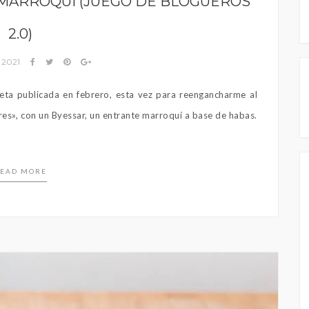
 MARROQUÍ (JUEGO DE BLOGUEROS
2.0)
 2021
eta publicada en febrero, esta vez para reengancharme al
es», con un Byessar, un entrante marroquí a base de habas.
EAD MORE