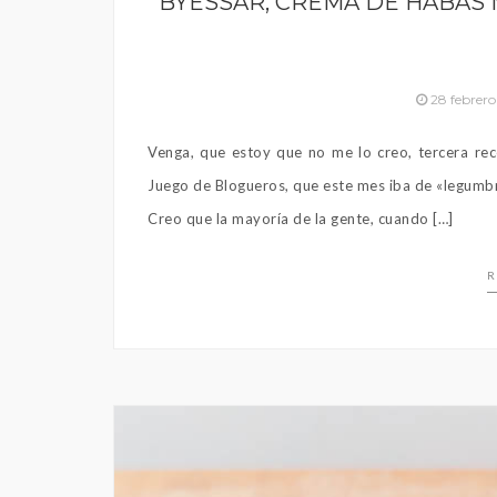
BYESSAR, CREMA DE HABAS
28 febrero
Venga, que estoy que no me lo creo, tercera rec
Juego de Blogueros, que este mes iba de «legumbr
Creo que la mayoría de la gente, cuando […]
R