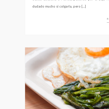
dudado mucho si colgarla, pero […]
R