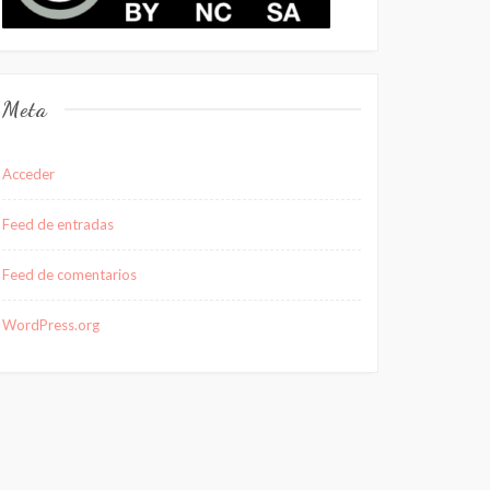
Meta
Acceder
Feed de entradas
Feed de comentarios
WordPress.org