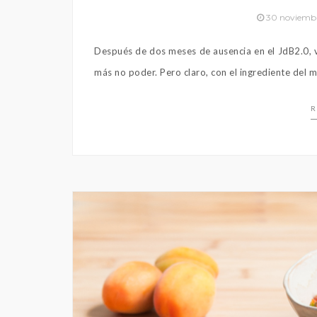
30 noviemb
Después de dos meses de ausencia en el JdB2.0, v
más no poder. Pero claro, con el ingrediente del me
R