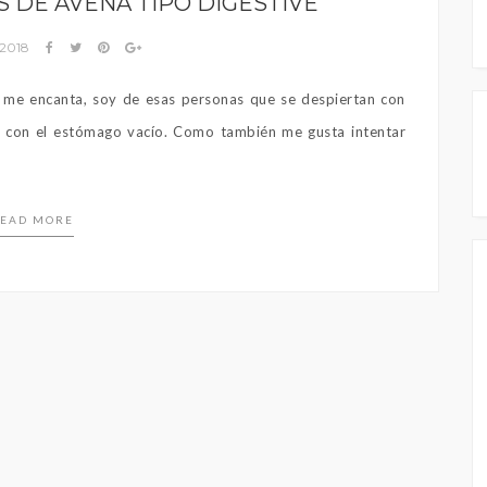
 DE AVENA TIPO DIGESTIVE
 2018
 me encanta, soy de esas personas que se despiertan con
o con el estómago vacío. Como también me gusta intentar
EAD MORE