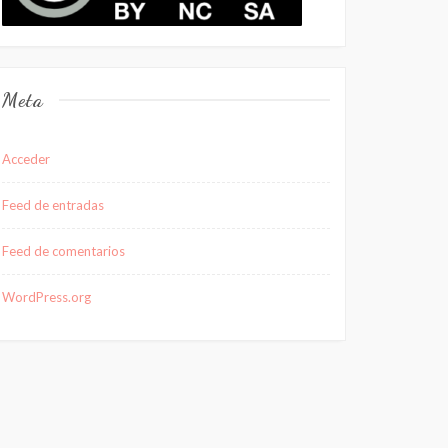
Meta
Acceder
Feed de entradas
Feed de comentarios
WordPress.org