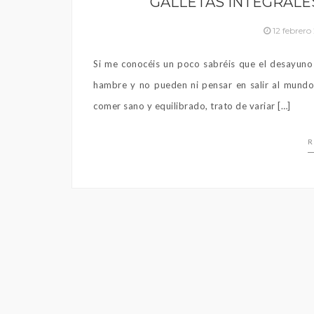
GALLETAS INTEGRALES
12 febrero
Si me conocéis un poco sabréis que el desayuno
hambre y no pueden ni pensar en salir al mund
comer sano y equilibrado, trato de variar […]
R