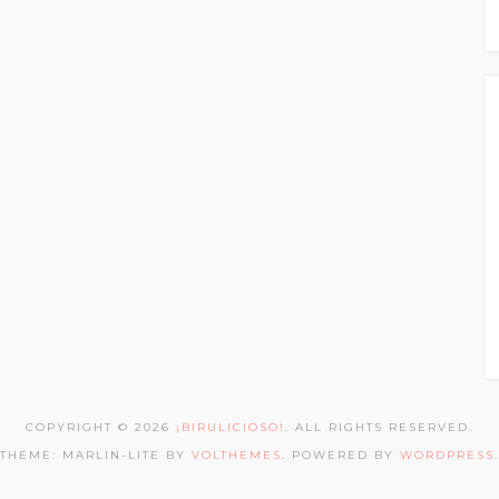
COPYRIGHT © 2026
¡BIRULICIOSO!
. ALL RIGHTS RESERVED.
THEME: MARLIN-LITE BY
VOLTHEMES
. POWERED BY
WORDPRESS
.