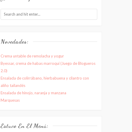
Novedades:
Crema untable de remolacha y yogur
Byessar, crema de habas marroquí (Juego de Blogueros
2.0)
Ensalada de colirrábano, hierbabuena y cilantro con
aliño tailandés
Ensalada de hinojo, naranja y manzana
Marquesas
Estuvo En El Menú: