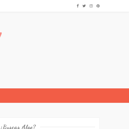
¿Buscas Algo?