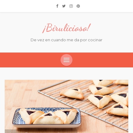
¡Birulicioso!
De vez en cuando me da por cocinar