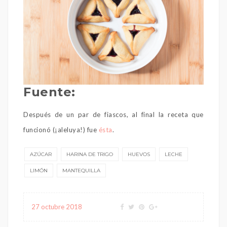
Fuente:
Después de un par de fiascos, al final la receta que
funcionó (¡aleluya!) fue
ésta
.
AZÚCAR
HARINA DE TRIGO
HUEVOS
LECHE
LIMÓN
MANTEQUILLA
27 octubre 2018