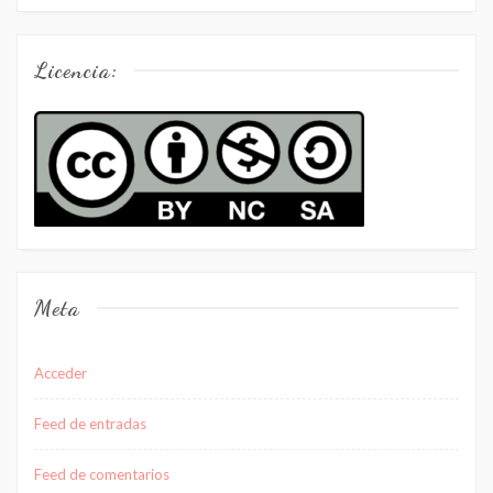
Licencia:
Meta
Acceder
Feed de entradas
Feed de comentarios