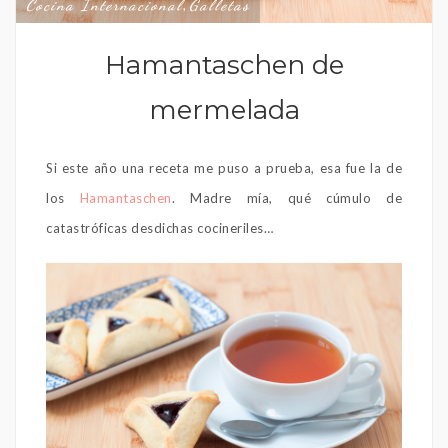
Cocina Internacional
Galletas
,
Hamantaschen de
mermelada
Si este año una receta me puso a prueba, esa fue la de
los
Hamantaschen
. Madre mía, qué cúmulo de
catastróficas desdichas cocineriles…