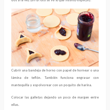
dos a la vez (
en la foto se ve lo que intento explicar
).
Cubrir una bandeja de horno con papel de hornear o una
lámina de teflón. También funciona engrasar con
mantequilla y espolvorear con un poquito de harina.
Colocar las galletas dejando un poco de margen entre
ellas.