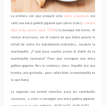
La primera vez que preparé este
dulce asquenazí
, me
salió una única galleta gigante que cubría toda (
y cuando
digo toda, quiero decir TODA
) la bandeja del horno. Al
revisar el proceso, me di cuenta de que había puesto la
mitad de todos los ingredientes indicados… excepto la
mantequilla. ¿Y qué pasa cuando pones el doble de la
mantequilla necesaria? Pues que consigues una única
galleta gigante. Nos la comimos, claro. Aquello era una
bomba, una gochada… pero sabía bien, la mantequilla es
lo que tiene.
La segunda vez presté atención, puse las cantidades
correctas… y volví a conseguir una única galleta gigante,
aunque eso sí, más definida. ¿POR QUÉ? ¿POR QUÉ?