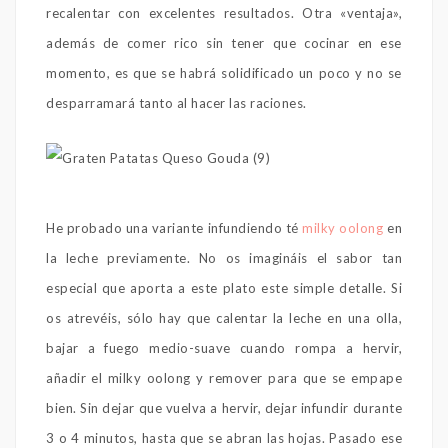
recalentar con excelentes resultados. Otra «ventaja»,
además de comer rico sin tener que cocinar en ese
momento, es que se habrá solidificado un poco y no se
desparramará tanto al hacer las raciones.
He probado una variante infundiendo té
milky oolong
en
la leche previamente. No os imagináis el sabor tan
especial que aporta a este plato este simple detalle. Si
os atrevéis, sólo hay que calentar la leche en una olla,
bajar a fuego medio-suave cuando rompa a hervir,
añadir el milky oolong y remover para que se empape
bien. Sin dejar que vuelva a hervir, dejar infundir durante
3 o 4 minutos, hasta que se abran las hojas. Pasado ese