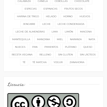
CALABAZA
CANELA
CEBOLLAS
CHOCOLATE
ESPECIAS
ESPINACAS
FRUTOS SECOS
HARINA DE TRIGO
HELADO
HORNO
HUEVOS
JENGIBRE
LECHE
LECHE CONDENSADA
LECHE DE ALMENDRAS
LIMA
LIMÓN
MAICENA
MANTEQUILLA
MANZANA
MIEL
NARANJA
NATA
NUECES
PAN
PIMIENTOS
PLÁTANO
QUESO
RECETA VEGANA
RELLENO
SIN GLUTEN
SIN LÁCTEOS
TÉ
TÉ MATCHA
YOGUR
ZANAHORIA
Licencia: