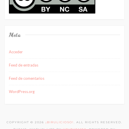
Meta
Acceder
Feed de entradas
Feed de comentarios
WordPress.org
COPYRIGHT © 2026
¡BIRULICIOSO!
. ALL RIGHTS RESERVED.