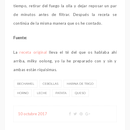
tiempo, retirar del fuego la olla y dejar reposar un par
de minutos antes de filtrar. Después la receta se
continúa de la misma manera que os he contado.
Fuente:
La
receta original
lleva el té del que os hablaba ahí
arriba, milky oolong, yo la he preparado con y sin y
ambas están riquísimas.
BECHAMEL
CEBOLLAS
HARINA DE TRIGO
HORNO
LECHE
PATATA
QUESO
10 octubre 2017