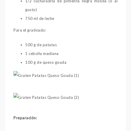
1/2 cucharadita de pimienta negra molida (o al
gusto)
750 ml de leche
Para el gratinado:
500 g de patatas
1 cebolla mediana
100 g de queso gouda
Preparación: