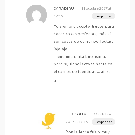
11 octubre 2017 at
CARABIRU
12:15
Responder
Yo siempre acepto trucos para
hacer cosas perfectas, más si
son cosas de comer perfectas,
jajajaja.
Tiene una pinta buenísima,
pero sí, tiene lactosa hasta en
el carnet de identidad… ains.
:*
11 octubre
ETRINGITA
2017 at 17:18
Responder
Pon la leche fría y muy