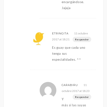
encargándose.
Jajaja
11 octubre
ETRINGITA
2017 at 18:21
Responder
Es guay que cada uno
tenga sus
especialidades. ^^
11
CARABIRU
octubre 2017 at 18:23
Responder
Y
más si las suyas