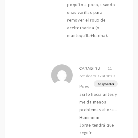
poquito a poco, usando
unas varillas para
remover el roux de
aceite+harina (o
mantequilla+harina).
11
CARABIRU
octubre 2017 at 18:01
Responder
Pues
así lo hacía antes y
me da menos
problemas ahora…
Hummmm
Jorge tendrá que
seguir