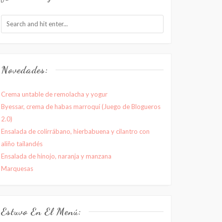
Novedades:
Crema untable de remolacha y yogur
Byessar, crema de habas marroquí (Juego de Blogueros
2.0)
Ensalada de colirrábano, hierbabuena y cilantro con
aliño tailandés
Ensalada de hinojo, naranja y manzana
Marquesas
Estuvo En El Menú: