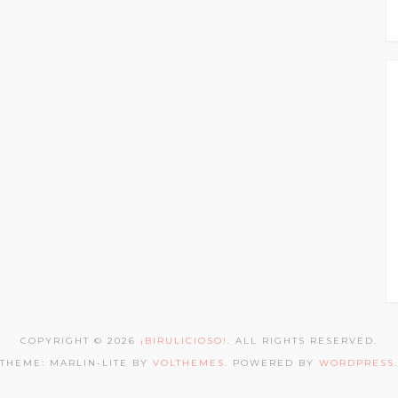
COPYRIGHT © 2026
¡BIRULICIOSO!
. ALL RIGHTS RESERVED.
THEME: MARLIN-LITE BY
VOLTHEMES
. POWERED BY
WORDPRESS
.