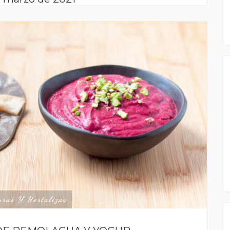
uras Y Hortalizas