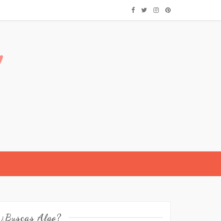
¿Buscas Algo?