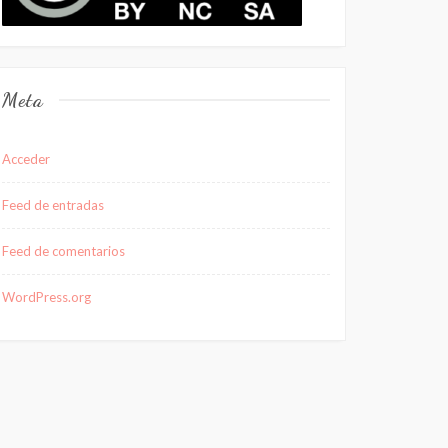
Meta
Acceder
Feed de entradas
Feed de comentarios
WordPress.org